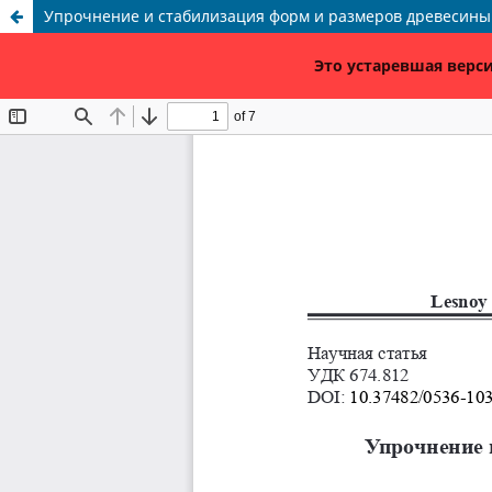
Упрочнение и стабилизация форм и размеров древесины
Это устаревшая верси