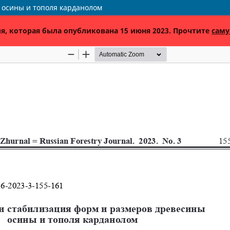
 осины и тополя карданолом
я, которая была опубликована 15 июня 2023. Прочтите
саму