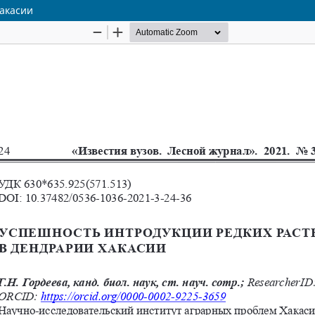
акасии