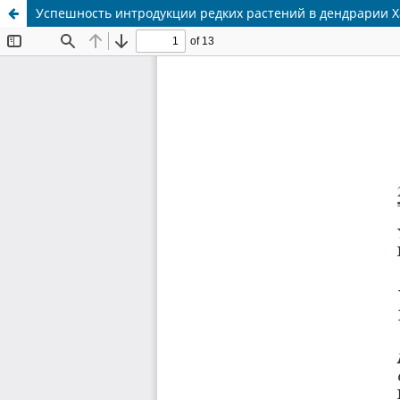
Успешность интродукции редких растений в дендрарии Х