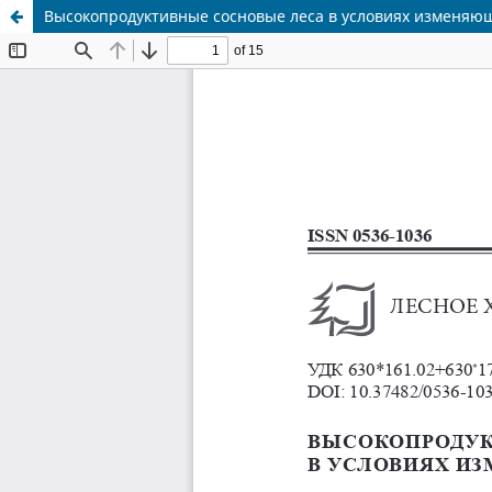
Высокопродуктивные сосновые леса в условиях изменяю