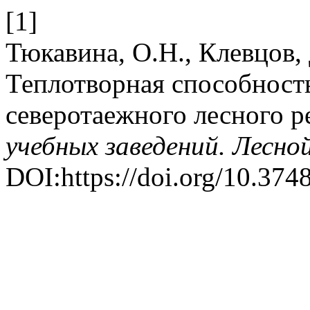
[1]
Тюкавина, О.Н., Клевцов, 
Теплотворная способность
северотаежного лесного р
учебных заведений. Лесно
DOI:https://doi.org/10.37