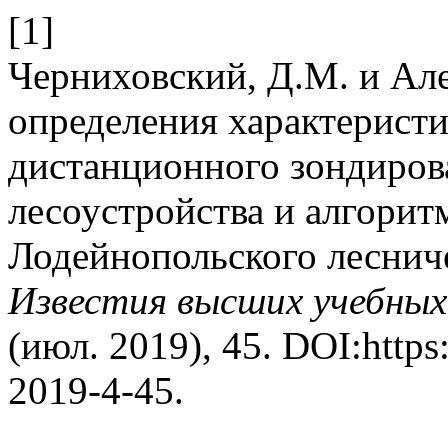
[1]
Черниховский, Д.М. и Але
определения характеристи
дистанционного зондиров
лесоустройства и алгорит
Лодейнопольского лесниче
Известия высших учебных
(июл. 2019), 45. DOI:https
2019-4-45.