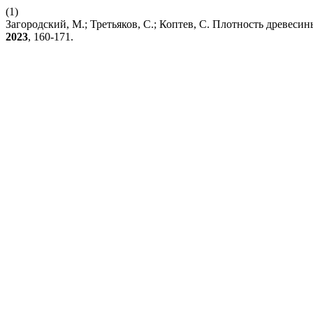
(1)
Загородский, М.; Третьяков, С.; Коптев, С. Плотность древес
2023
, 160-171.