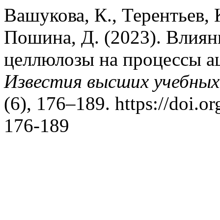
Вашукова, К., Терентьев, 
Пошина, Д. (2023). Влиян
целлюлозы на процессы а
Известия высших учебных
(6), 176–189. https://doi.
176-189