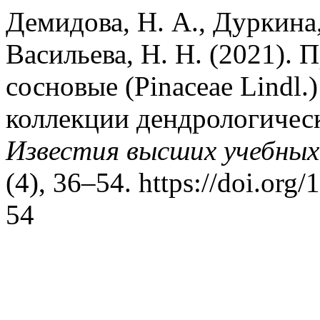
Демидова, Н. А., Дуркина, 
Васильева, Н. Н. (2021). 
сосновые (Pinaceae Lindl
коллекции дендрологиче
Известия высших учебных
(4), 36–54. https://doi.or
54