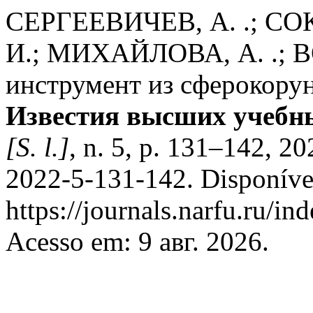
СЕРГЕЕВИЧЕВ, А. .; СО
И.; МИХАЙЛОВА, А. .; В
инструмент из сферокорун
Известия высших учебны
[S. l.]
, n. 5, p. 131–142, 
2022-5-131-142. Disponíve
https://journals.narfu.ru/in
Acesso em: 9 авг. 2026.