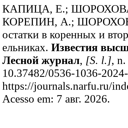
КАПИЦА, Е.; ШОРОХОВА
КОРЕПИН, А.; ШОРОХОВА
остатки в коренных и вт
ельниках.
Известия высш
Лесной журнал
,
[S. l.]
, n
10.37482/0536-1036-2024-
https://journals.narfu.ru/in
Acesso em: 7 авг. 2026.