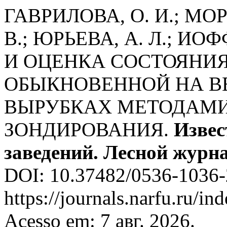
ГАВРИЛОВА, О. И.; МОР
В.; ЮРЬЕВА, А. Л.; И
И ОЦЕНКА СОСТОЯНИЯ
ОБЫКНОВЕННОЙ НА В
ВЫРУБКАХ МЕТОДАМ
ЗОНДИРОВАНИЯ.
Извес
заведений. Лесной журн
DOI: 10.37482/0536-1036-
https://journals.narfu.ru/in
Acesso em: 7 авг. 2026.