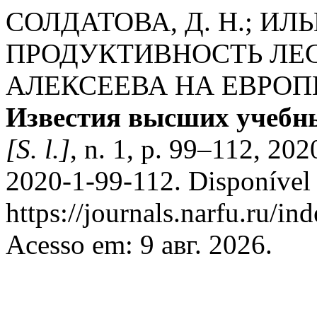
СОЛДАТОВА, Д. Н.; ИЛЬ
ПРОДУКТИВНОСТЬ ЛЕС
АЛЕКСЕЕВА НА ЕВРОП
Известия высших учебны
[S. l.]
, n. 1, p. 99–112, 2
2020-1-99-112. Disponível
https://journals.narfu.ru/in
Acesso em: 9 авг. 2026.