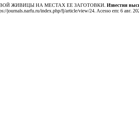
ОВОЙ ЖИВИЦЫ НА МЕСТАХ ЕЕ ЗАГОТОВКИ.
Известия выс
/journals.narfu.ru/index.php/fj/article/view/24. Acesso em: 6 авг. 20