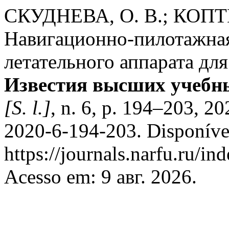
СКУДНЕВА, О. В.; КОПТЕ
Навигационно-пилотажная
летательного аппарата дл
Известия высших учебны
[S. l.]
, n. 6, p. 194–203, 
2020-6-194-203. Disponíve
https://journals.narfu.ru/in
Acesso em: 9 авг. 2026.