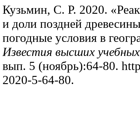
Кузьмин, С. Р. 2020. «Ре
и доли поздней древесин
погодные условия в геогр
Известия высших учебных
вып. 5 (ноябрь):64-80. htt
2020-5-64-80.