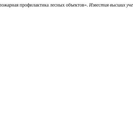
вопожарная профилактика лесных объектов».
Известия высших уче