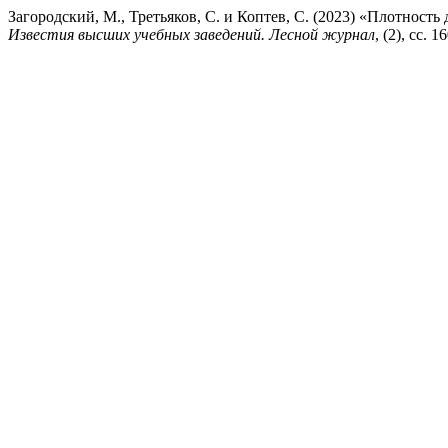
Загородский, М., Третьяков, С. и Коптев, С. (2023) «Плотнос
Известия высших учебных заведений. Лесной журнал
, (2), сс.