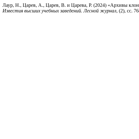
Лаур, Н., Царев, А., Царев, В. и Царева, Р. (2024) «Архивы к
Известия высших учебных заведений. Лесной журнал
, (2), сс. 