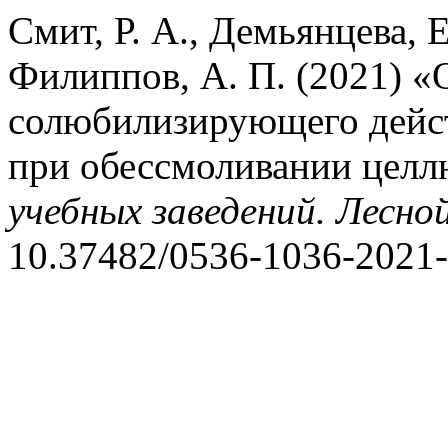
Смит, Р. А., Демьянцева, 
Филиппов, А. П. (2021) 
солюбилизирующего дейс
при обессмоливании цел
учебных заведений. Лесно
10.37482/0536-1036-2021-