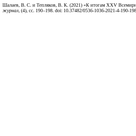
Шалаев, В. С. и Тепляков, В. К. (2021) «К итогам XХV Всем
журнал
, (4), сс. 190–198. doi: 10.37482/0536-1036-2021-4-190-198