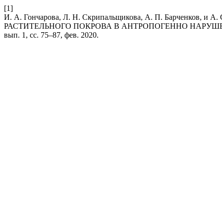
[1]
И. А. Гончарова, Л. Н. Скрипальщикова, А. П. Барченк
РАСТИТЕЛЬНОГО ПОКРОВА В АНТРОПОГЕННО НАРУШ
вып. 1, сс. 75–87, фев. 2020.