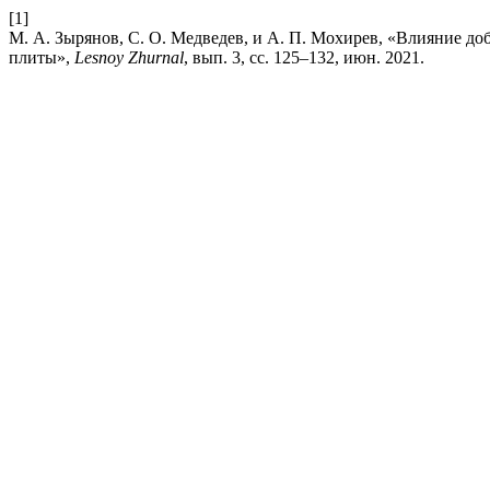
[1]
М. А. Зырянов, С. О. Медведев, и А. П. Мохирев, «Влияние д
плиты»,
Lesnoy Zhurnal
, вып. 3, сс. 125–132, июн. 2021.