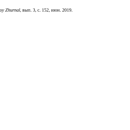
oy Zhurnal
, вып. 3, с. 152, июн. 2019.