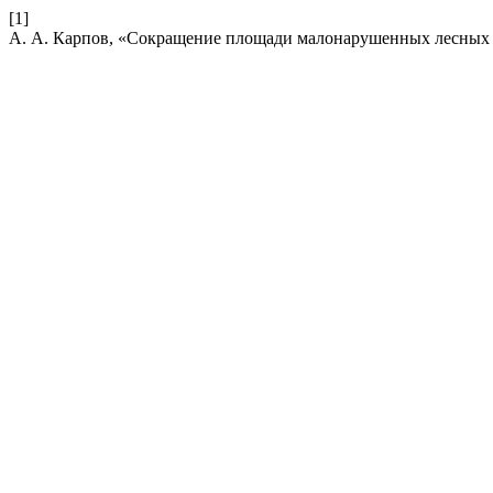
[1]
А. А. Карпов, «Сокращение площади малонарушенных лесных