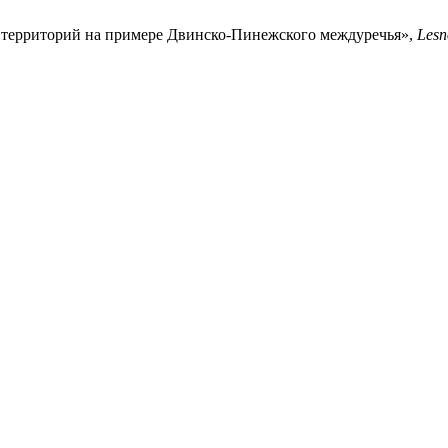
 территорий на примере Двинско-Пинежского междуречья»,
Lesn