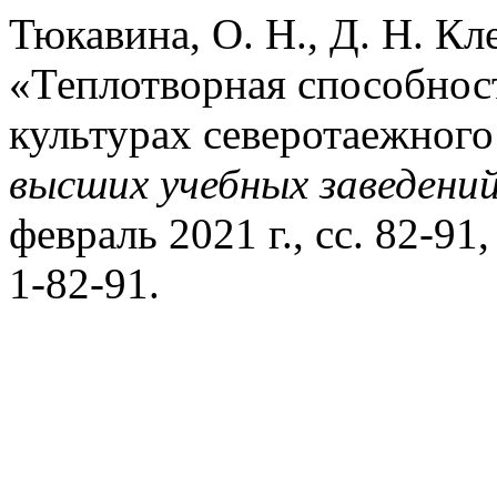
Тюкавина, О. Н., Д. Н. Кл
«Теплотворная способнос
культурах северотаежного
высших учебных заведени
февраль 2021 г., сс. 82-91
1-82-91.