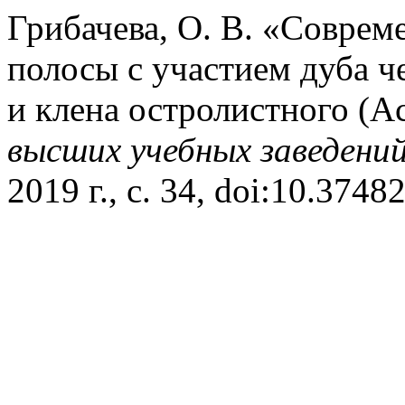
Грибачева, О. В. «Соврем
полосы с участием дуба ч
и клена остролистного (Ac
высших учебных заведени
2019 г., с. 34, doi:10.374