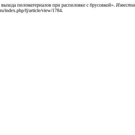
 выхода пиломатериалов при распиловке с брусовкой».
Известия
u/index.php/fj/article/view/1784.