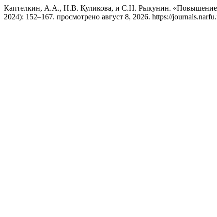
Каптелкин, А.А., Н.В. Куликова, и С.Н. Рыкунин. «Повышение
2024): 152–167. просмотрено август 8, 2026. https://journals.narfu.r