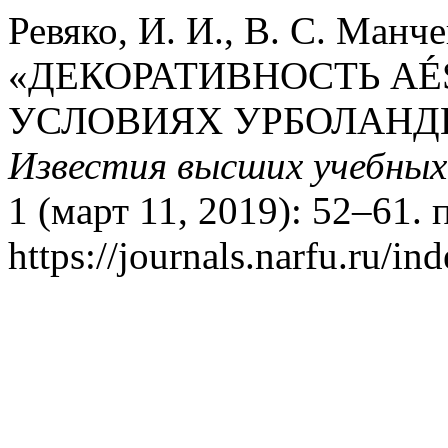
Ревяко, И. И., В. С. Манче
«ДЕКОРАТИВНОСТЬ AÉ
УСЛОВИЯХ УРБОЛАНД
Известия высших учебных
1 (март 11, 2019): 52–61.
https://journals.narfu.ru/ind