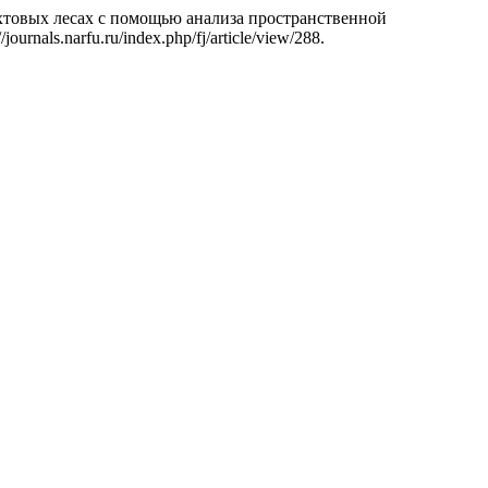
пихтовых лесах с помощью анализа пространственной
ournals.narfu.ru/index.php/fj/article/view/288.