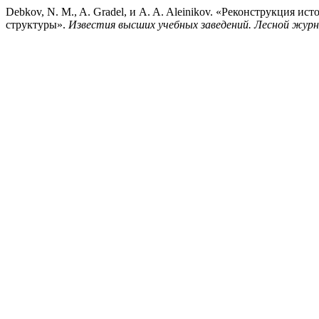
Debkov, N. M., A. Gradel, и A. A. Aleinikov. «Реконструкция 
структуры».
Известия высших учебных заведений. Лесной журн