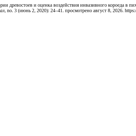
истории древостоев и оценка воздействия инвазивного короеда в 
ал
, no. 3 (июнь 2, 2020): 24–41. просмотрено август 8, 2026. https://j