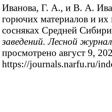
Иванова, Г. А., и В. А. И
горючих материалов и их
сосняках Средней Сибир
заведений. Лесной журнал
просмотрено август 9, 202
https://journals.narfu.ru/in