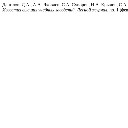
Данилов, Д.А., А.А. Яковлев, С.А. Суворов, И.А. Крылов, С.
Известия высших учебных заведений. Лесной журнал
, no. 1 (фе