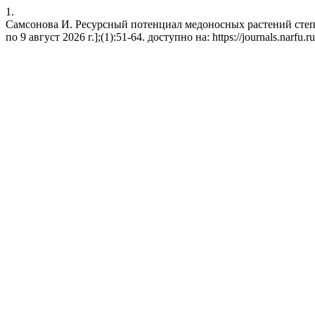
1.
Самсонова И. Ресурсный потенциал медоносных растений степно
по 9 август 2026 г.];(1):51-64. доступно на: https://journals.narfu.ru