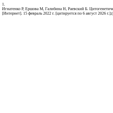
1.
Игнатенко Р, Ершова М, Галибина Н, Раевский Б. Цитогенетич
[Интернет]. 15 февраль 2022 г. [цитируется по 6 август 2026 г.];(1):