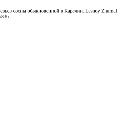
евьев сосны обыкновенной в Карелии. Lesnoy Zhurnal
w/836