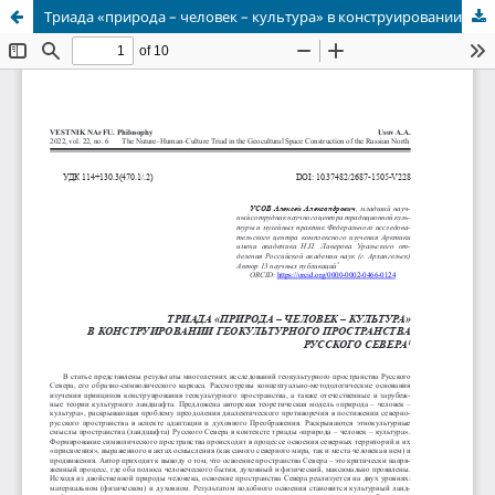
Триада «природа – человек – культура» в конструировании геокультурного пространства Русского Севера