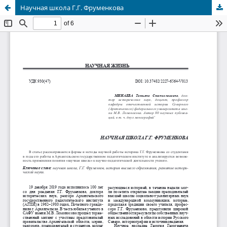
Научная школа Г.Г. Фруменкова