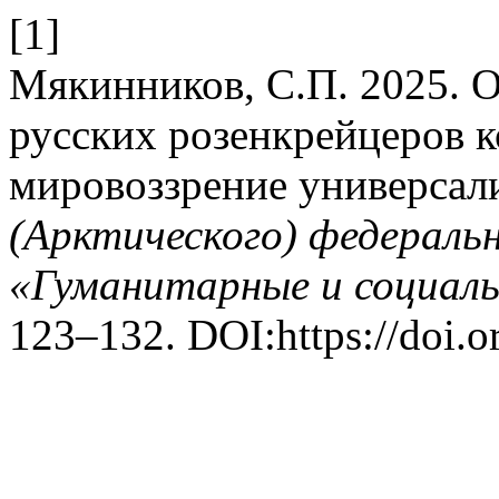
[1]
Мякинников, С.П. 2025. 
русских розенкрейцеров к
мировоззрение универсал
(Арктического) федераль
«Гуманитарные и социаль
123–132. DOI:https://doi.