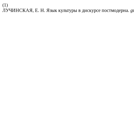
(1)
ЛУЧИНСКАЯ, Е. Н. Язык культуры в дискурсе постмодерна.
g