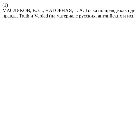
(1)
МАСЛЯКОВ, В. С.; НАГОРНАЯ, Т. А. Тоска по правде как одн
правда, Truth и Verdad (на материале русских, английских и и