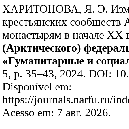
ХАРИТОНОВА, Я. Э. Изм
крестьянских сообществ 
монастырям в начале XX 
(Арктического) федерал
«Гуманитарные и социа
5, p. 35–43, 2024. DOI: 1
Disponível em:
https://journals.narfu.ru/i
Acesso em: 7 авг. 2026.