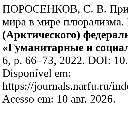
ПОРОСЕНКОВ, С. В. Прин
мира в мире плюрализма.
(Арктического) федерал
«Гуманитарные и социа
6, p. 66–73, 2022. DOI: 1
Disponível em:
https://journals.narfu.ru/i
Acesso em: 10 авг. 2026.