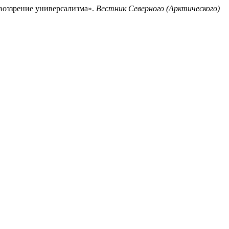
воззрение универсализма».
Вестник Северного (Арктического)