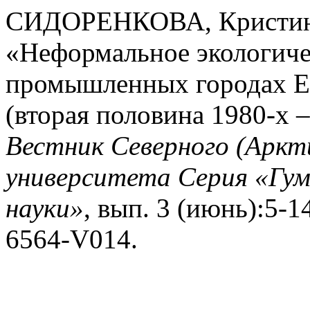
СИДОРЕНКОВА, Кристина
«Неформальное экологиче
промышленных городах Ев
(вторая половина 1980-х –
Вестник Северного (Аркт
университета Серия «Гу
науки»
, вып. 3 (июнь):5-14
6564-V014.