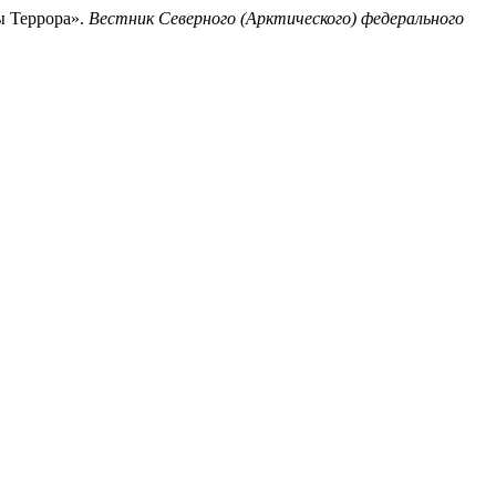
ы Террора».
Вестник Северного (Арктического) федерального