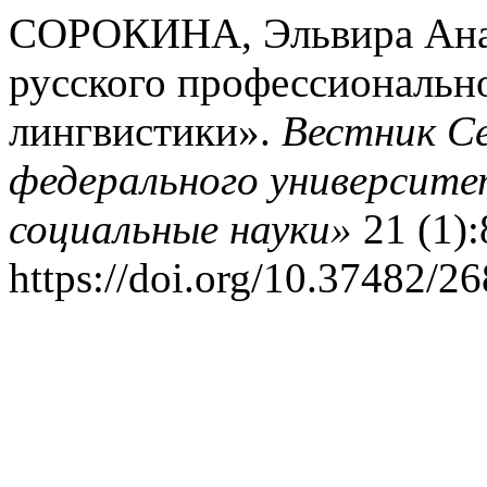
СОРОКИНА, Эльвира Анат
русского профессионально
лингвистики».
Вестник Се
федерального университ
социальные науки»
21 (1):
https://doi.org/10.37482/