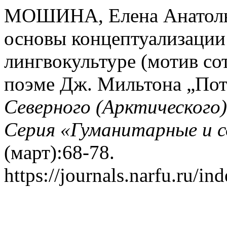
МОШИНА, Елена Анатолье
основы концептуализации 
лингвокультуре (мотив со
поэме Дж. Мильтона „Пот
Северного (Арктического
Серия «Гуманитарные и с
(март):68-78.
https://journals.narfu.ru/i