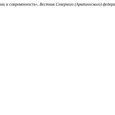
рии и современность»,
Вестник Северного (Арктического) федер