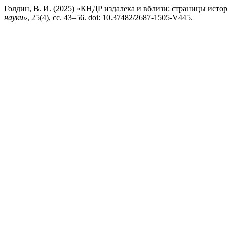
Голдин, В. И. (2025) «КНДР издалека и вблизи: страницы исто
науки»
, 25(4), сс. 43–56. doi: 10.37482/2687-1505-V445.