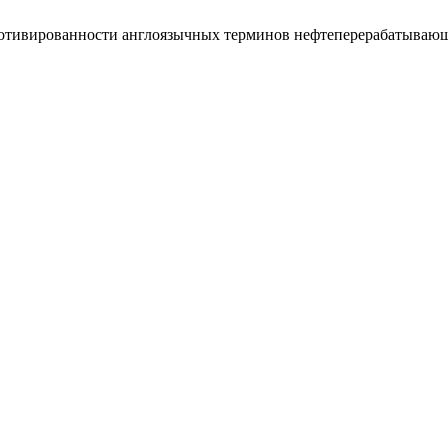
вированности англоязычных терминов нефтеперерабатывающе