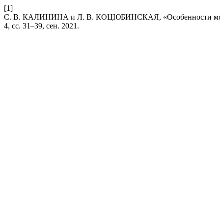
[1]
С. В. КАЛИНИНА и Л. В. КОЦЮБИНСКАЯ, «Особенности моти
4, сс. 31–39, сен. 2021.