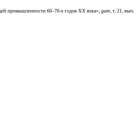
й промышленности 60–70-х годов ХХ века»,
gum
, т. 21, вып.