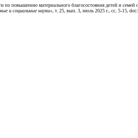
сти по повышению материального благосостояния детей и семей 
ные и социальные науки»
, т. 25, вып. 3, июль 2025 г., сс. 5-15, d