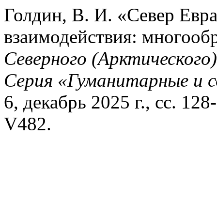
Голдин, В. И. «Север Евр
взаимодействия: многооб
Северного (Арктического
Серия «Гуманитарные и с
6, декабрь 2025 г., сс. 12
V482.