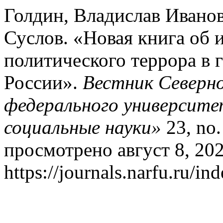
Голдин, Владислав Ивано
Суслов. «Новая книга об 
политического террора в 
России».
Вестник Северно
федерального университ
социальные науки»
23, no.
просмотрено август 8, 202
https://journals.narfu.ru/i