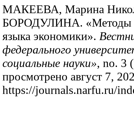
МАКЕЕВА, Марина Никола
БОРОДУЛИНА. «Методы и 
языка экономики».
Вестни
федерального университ
социальные науки»
, no. 3
просмотрено август 7, 202
https://journals.narfu.ru/i